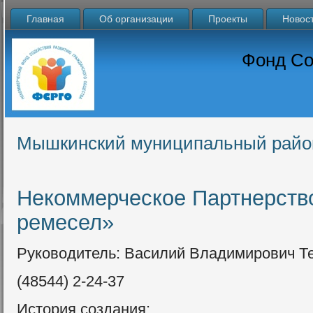
Главная
Об организации
Проекты
Новос
Фонд Со
Мышкинский муниципальный райо
Некоммерческое Партнерств
ремесел»
Руководитель: Василий Владимирович Т
(48544) 2-24-37
История создания: