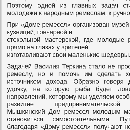
Поэтому одной из главных задач ст
молодежи к народным ремеслам, к ручно
При «Доме ремесел» организован музей
кузницей, гончарной и
стекольной мастерской, где молодые 
прямо на глазах у зрителей
изготавливают свои маленькие шедевры
Задачей Василия Теркина стало не прос
ремеслу, но и помочь им сделать 
источником дохода. Образно говоря 
удочку, на которую рыба будет лов
направлений, которому мы уделяем особ
развитие предпринимательской 
Мышкинский Дом ремесел молодым ма
становиться самостоятельными. П
благодаря «Дому ремесел» получают не