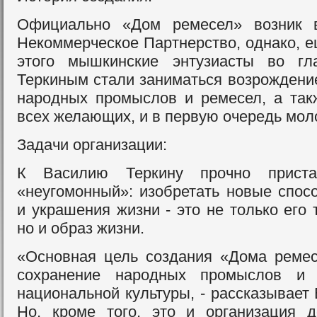
Официально «Дом ремесел» возник 
Некоммерческое Партнерство, однако, е
этого мышкинские энтузиасты во г
Теркиным стали заниматься возрождени
народных промыслов и ремесел, а так
всех желающих, и в первую очередь мол
Задачи организации:
К Василию Теркину прочно приста
«неугомонный»: изобретать новые спос
и украшения жизни - это не только его 
но и образ жизни.
«Основная цель создания «Дома ремес
сохранение народных промыслов и 
национальной культуры, - рассказывает 
Но, кроме того, это и организация д