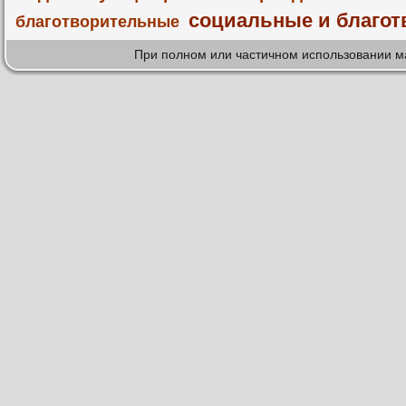
социальные и благот
благотворительные
При полном или частичном использовании м