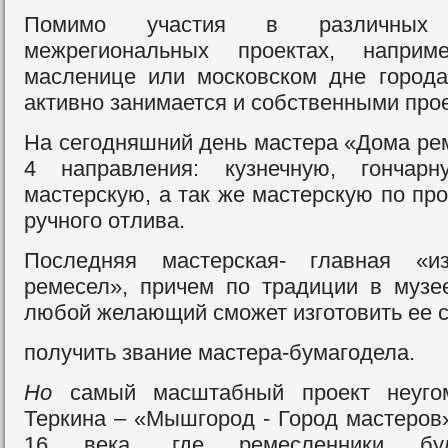
Помимо участия в различных
межрегиональных проектах, наприм
масленице или московском дне город
активно занимается и собственными про
На сегодняшний день мастера «Дома ре
4 направления: кузнечную, гончар
мастерскую, а так же мастерскую по пр
ручного отлива.
Последняя мастерская- главная «и
ремесел», причем по традиции в муз
любой желающий сможет изготовить ее 
получить звание мастера-бумагодела.
Но
самый масштабный проект неуго
Теркина – «Мышгород - Город мастеров»
16 века, где ремесленники буд