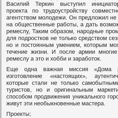
Василий Теркин выступил инициато
проекта по трудоустройству совмест
агентством молодежи. Он предложил не 
на общественные работы, а дать возмож
ремеслу, Таким образом, народные про
для подростков не только средством сез
но и постоянным умением, которым м
течение жизни. И после армии многи
ремеслу а это и хобби и заработок.
Еще одна важная миссия «Дома р
изготовление «настоящих», аутенти
которые стали не только самобытным
туристов, но и оригинальным маркет
способом продвижения уникального гор
живут эти необыкновенные мастера.
Проекты;