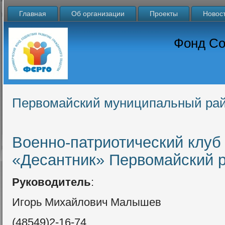
Главная
Об организации
Проекты
Новос
Фонд Со
Первомайский муниципальный ра
Военно-патриотический клуб
«Десантник» Первомайский 
Руководитель
:
Игорь Михайлович Малышев
(48549)2-16-74