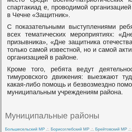
спартакиад е, проводимой организацией
в Чечне «Защитник».
С показательными выступлениями реб
всех тематических мероприятиях: «Д
призывника», «Дне защитника отечества
только самой известной, но и самой ак
организацией в районе.
Кроме того, ребята ведут деятельно
тимуровского движения: выезжают туд
какая-либо помощь и безвозмездно помо
муниципальным учреждениям района.
Муниципальные районы
Большесельский МР
.:.
Борисоглебский МР
.:.
Брейтовский МР
.: