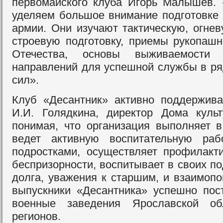
первомайского клуба Игорь Малышев. 
уделяем большое внимание подготовке 
армии. Они изучают тактическую, огнев
строевую подготовку, приемы рукопашн
Отечества, основы выживаемости
направлений для успешной службы в р
сил».
Клуб «Десантник» активно поддержива
И.И. Голядкина, директор Дома куль
понимая, что организация выполняет 
ведет активную воспитательную ра
подростками, осуществляет профилакт
беспризорности, воспитывает в своих п
долга, уважения к старшим, и взаимоп
выпускники «Десантника» успешно по
военные заведения Ярославской об
регионов.