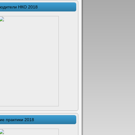
водители НКО 2018
ие практики 2018