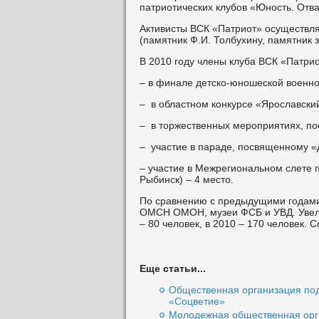
патриотических клубов «Юность. Отва
Активисты ВСК «Патриот» осуществля
(памятник Ф.И. Толбухину, памятник 
В 2010 году члены клуба ВСК «Патрио
– в финале детско-юношеской военно-
– в областном конкурсе «Ярославский 
– в торжественных мероприятиях, п
– участие в параде, посвященному «
– участие в Межрегиональном слете п
Рыбинск) – 4 место.
По сравнению с предыдущими годами, 
ОМСН ОМОН, музеи ФСБ и УВД. Увелич
– 80 человек, в 2010 – 170 человек.
Еще статьи...
Общественная организация под
«Соцветие»
Молодежная общественная орга