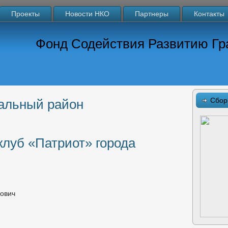
Проекты
Новости НКО
Партнеры
Контакты
Фонд Содействия Развитию Гр
Сбор
альный район
клуб «Патриот» города
нович