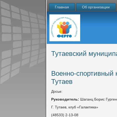
Главная
Об организации
Тутаевский муницип
Военно-спортивный 
Тутаев
Досье:
Руководитель:
Шаганц Борис Гурге
Г. Тутаев, клуб «Галактика»
(48533) 2-13-08