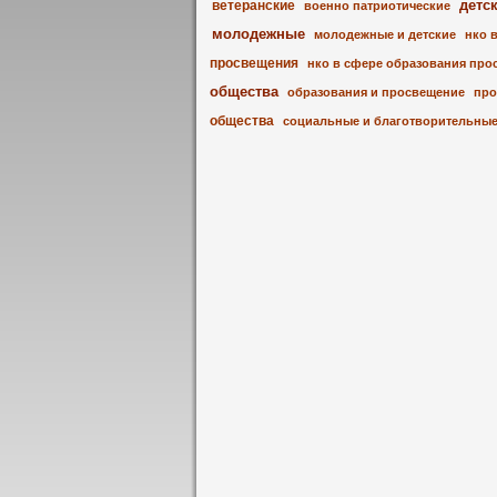
детс
ветеранские
военно патриотические
молодежные
молодежные и детские
нко 
просвещения
нко в сфере образования про
общества
образования и просвещение
про
общества
социальные и благотворительны