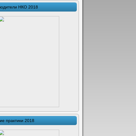
водители НКО 2018
ие практики 2018