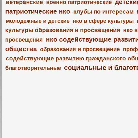
детски
ветеранские
военно патриотические
патриотические нко
клубы по интересам
молодежные и детские
нко в сфере культуры
культуры образования и просвещения
нко 
нко содействующие развит
просвещения
общества
образования и просвещение
проф
содействующие развитию гражданского об
социальные и благот
благотворительные